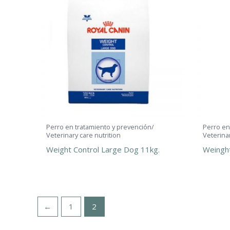
Perro en tratamiento y prevención/
Perro en
Veterinary care nutrition
Veterinar
Weight Control Large Dog 11kg.
Weinght
←
1
2