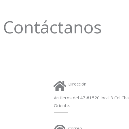
Contáctanos
Dirección
Artilleros del 47 #1520 local 3 Col Ch
Oriente.
Correo