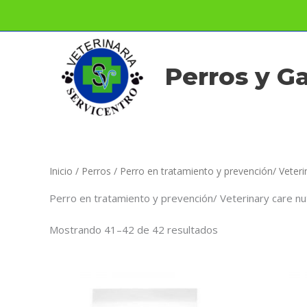
Ir
al
contenido
Perros y G
Inicio
/
Perros
/
Perro en tratamiento y prevención/ Veterin
Perro en tratamiento y prevención/ Veterinary care nut
Mostrando 41–42 de 42 resultados