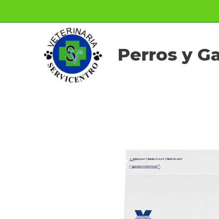
Ir
al
contenido
Perros y G