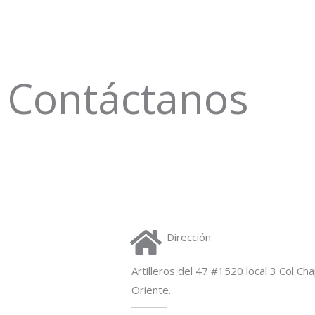
Contáctanos
Dirección
Artilleros del 47 #1520 local 3 Col Ch
Oriente.