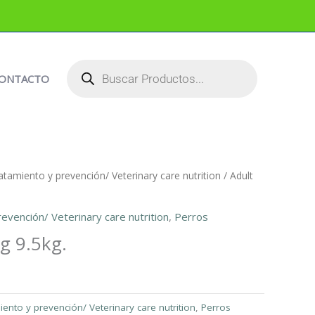
BÚSQUEDA
DE
PRODUCTOS
ONTACTO
atamiento y prevención/ Veterinary care nutrition
/ Adult
evención/ Veterinary care nutrition
,
Perros
g 9.5kg.
iento y prevención/ Veterinary care nutrition
,
Perros