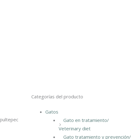
Categorías del producto
Gatos
apultepec
Gato en tratamiento/
Veterinary diet
Gato tratamiento y prevención/