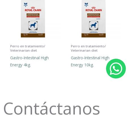
Perro en tratamiento/
Perro en tratamiento/
Veterinarian diet
Veterinarian diet
Gastro-Intestinal High
Gastro-Intestinal High
Energy 4kg.
Energy 10kg.
h
a
Contáctanos
t
s