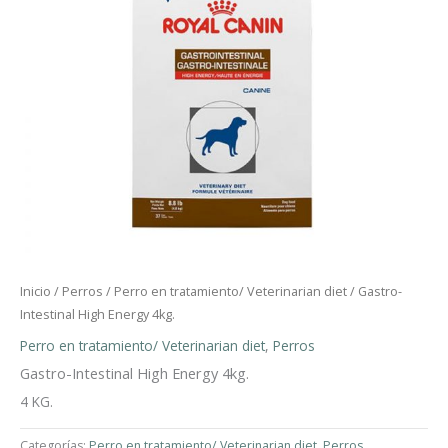
Inicio
/
Perros
/
Perro en tratamiento/ Veterinarian diet
/ Gastro-
Intestinal High Energy 4kg.
Perro en tratamiento/ Veterinarian diet
,
Perros
Gastro-Intestinal High Energy 4kg.
4 KG.
Categorías:
Perro en tratamiento/ Veterinarian diet
,
Perros