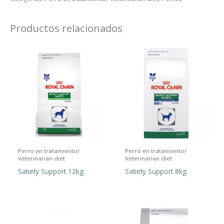
Productos relacionados
Perro en tratamiento/
Perro en tratamiento/
Veterinarian diet
Veterinarian diet
Satiety Support 12kg.
Satiety Support 8kg.