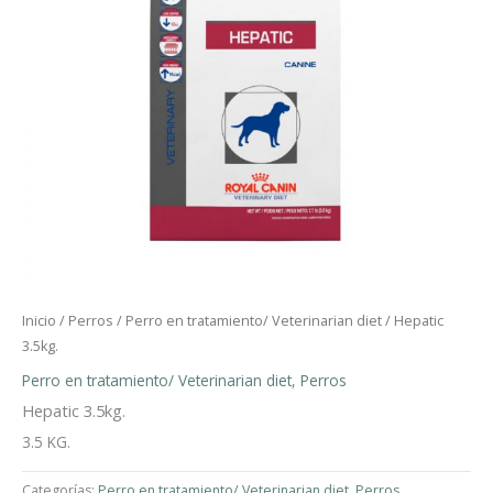
Inicio
/
Perros
/
Perro en tratamiento/ Veterinarian diet
/ Hepatic
3.5kg.
Perro en tratamiento/ Veterinarian diet
,
Perros
Hepatic 3.5kg.
3.5 KG.
Categorías:
Perro en tratamiento/ Veterinarian diet
,
Perros