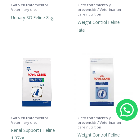
Gato en tratamiento/
Gato tratamiento y
Veterinary diet
prevención/ Veterinarian
care nutrition
Urinary SO Feline 8kg.
Weight Control Feline
lata
h
Gato en tratamiento/
Gato tratamiento y
Veterinary diet
prevención/ Veterinarian
care nutrition
a
Renal Support F Feline
Weight Control Feline
1.37kg.