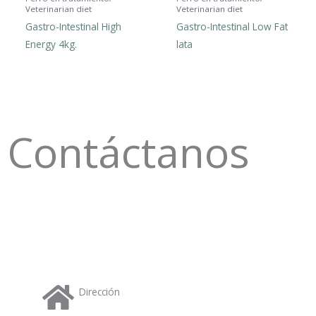
p
Veterinarian diet
Veterinarian diet
Gastro-Intestinal High
Gastro-Intestinal Low Fat
Energy 4kg.
lata
Contáctanos
Dirección