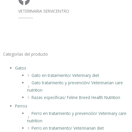
VETERINARIA SERVICENTRO
Categorías del producto
Gatos
Gato en tratamiento/ Veterinary diet
Gato tratamiento y prevención/ Veterinarian care
nutrition
Razas específicas/ Feline Breed Health Nutrition
Perros
Perro en tratamiento y prevención/ Veterinary care
nutrition
Perro en tratamiento/ Veterinarian diet