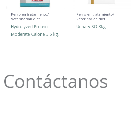
p
p
Perro en tratamiento/
Perro en tratamiento/
Veterinarian diet
Veterinarian diet
Hydrolyzed Protein
Urinary SO 3kg.
Moderate Calorie 3.5 kg.
Contáctanos