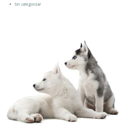
Sin categorizar