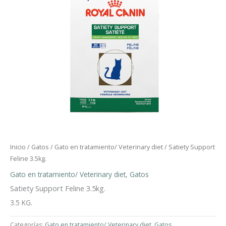
Inicio
/
Gatos
/
Gato en tratamiento/ Veterinary diet
/ Satiety Support
Feline 3.5kg.
Gato en tratamiento/ Veterinary diet
,
Gatos
Satiety Support Feline 3.5kg.
3.5 KG.
Categorías:
Gato en tratamiento/ Veterinary diet
,
Gatos