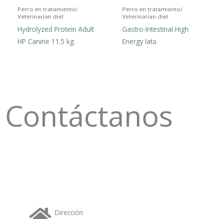
Perro en tratamiento/
Perro en tratamiento/
p
Veterinarian diet
Veterinarian diet
Hydrolyzed Protein Adult
Gastro-Intestinal High
HP Canine 11.5 kg.
Energy lata
Contáctanos
Dirección