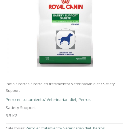
Inicio
/
Perros
/
Perro en tratamiento/ Veterinarian diet
/ Satiety
Support
Perro en tratamiento/ Veterinarian diet
,
Perros
Satiety Support
3.5 KG.
Categorías:
Perro en tratamiento/ Veterinarian diet
,
Perros