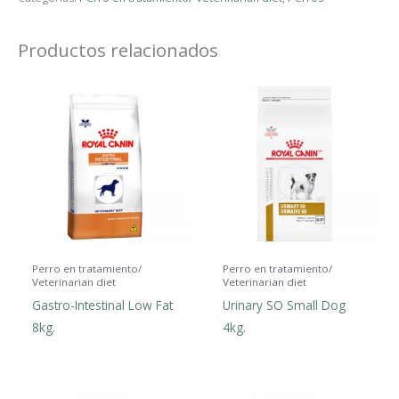
Productos relacionados
Perro en tratamiento/
Perro en tratamiento/
Veterinarian diet
Veterinarian diet
Gastro-Intestinal Low Fat
Urinary SO Small Dog
8kg.
4kg.