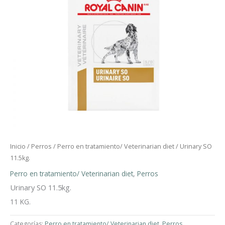
Inicio
/
Perros
/
Perro en tratamiento/ Veterinarian diet
/ Urinary SO
11.5kg.
Perro en tratamiento/ Veterinarian diet
,
Perros
Urinary SO 11.5kg.
11 KG.
Categorías:
Perro en tratamiento/ Veterinarian diet
,
Perros