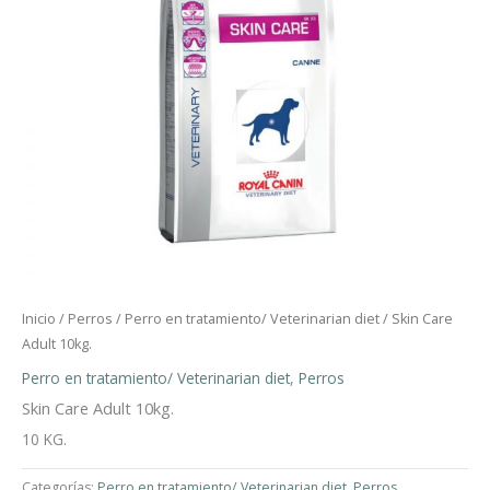
Inicio
/
Perros
/
Perro en tratamiento/ Veterinarian diet
/ Skin Care
Adult 10kg.
Perro en tratamiento/ Veterinarian diet
,
Perros
Skin Care Adult 10kg.
10 KG.
Categorías:
Perro en tratamiento/ Veterinarian diet
,
Perros