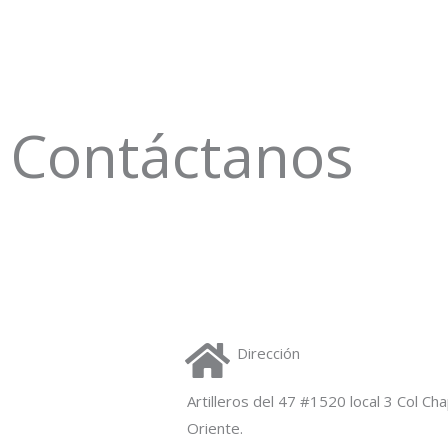
Contáctanos
Dirección
Artilleros del 47 #1520 local 3 Col Ch
Oriente.