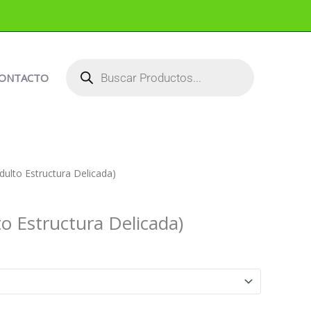
BÚSQUEDA
DE
PRODUCTOS
ONTACTO
dulto Estructura Delicada)
to Estructura Delicada)