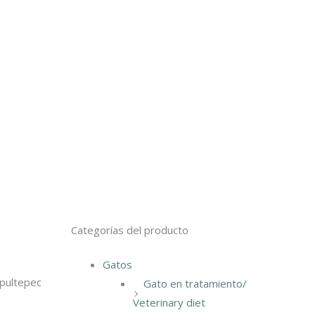
Categorías del producto
Gatos
apultepec
Gato en tratamiento/
Veterinary diet