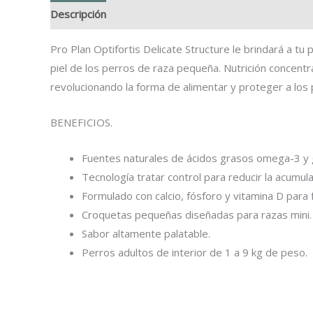
Descripción
Información adicional
Pro Plan Optifortis Delicate Structure le brindará a tu
piel de los perros de raza pequeña. Nutrición concentr
revolucionando la forma de alimentar y proteger a los 
BENEFICIOS.
Fuentes naturales de ácidos grasos omega-3 y g
Tecnología tratar control para reducir la acumu
Formulado con calcio, fósforo y vitamina D para 
Croquetas pequeñas diseñadas para razas mini.
Sabor altamente palatable.
Perros adultos de interior de 1 a 9 kg de peso.