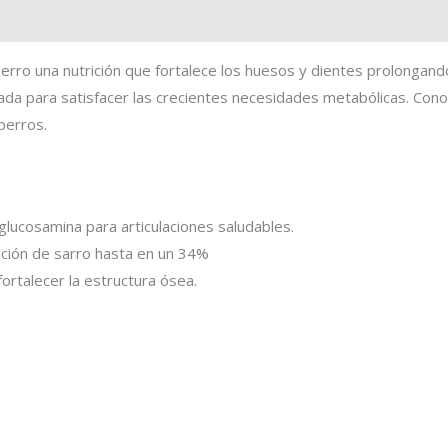
 perro una nutrición que fortalece los huesos y dientes prolongand
ada para satisfacer las crecientes necesidades metabólicas. Conoc
perros.
lucosamina para articulaciones saludables.
lación de sarro hasta en un 34%
fortalecer la estructura ósea.