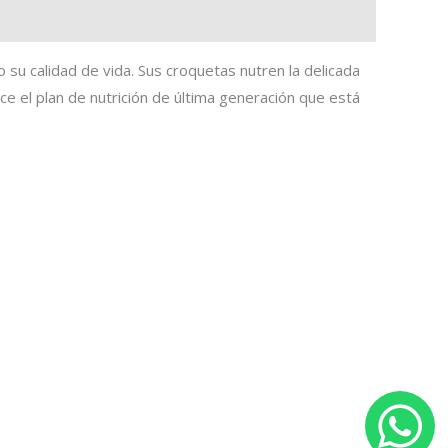
o su calidad de vida. Sus croquetas nutren la delicada
e el plan de nutrición de última generación que está
W