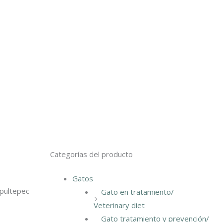
Categorías del producto
Gatos
apultepec
Gato en tratamiento/
Veterinary diet
Gato tratamiento y prevención/