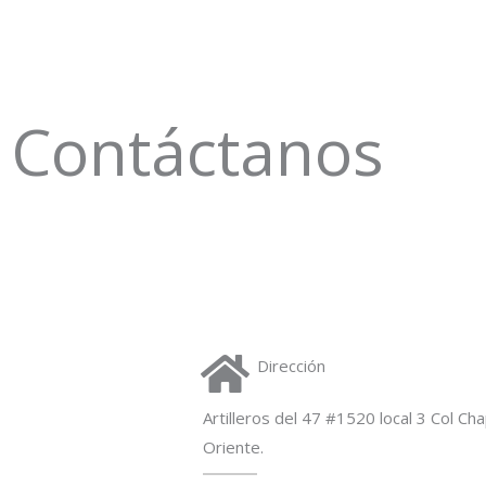
Contáctanos
Dirección
Artilleros del 47 #1520 local 3 Col Ch
Oriente.