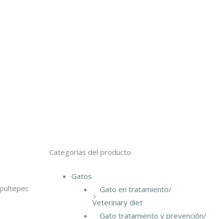
Categorías del producto
Gatos
apultepec
Gato en tratamiento/
Veterinary diet
Gato tratamiento y prevención/