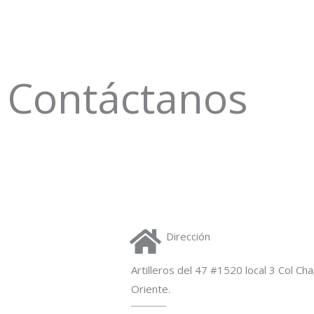
Contáctanos
Dirección
Artilleros del 47 #1520 local 3 Col Ch
Oriente.