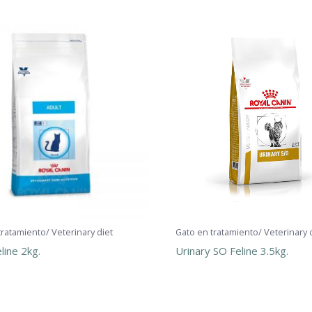
tratamiento/ Veterinary diet
Gato en tratamiento/ Veterinary 
line 2kg.
Urinary SO Feline 3.5kg.