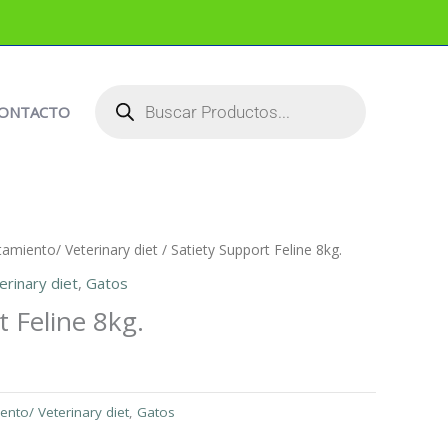
BÚSQUEDA
DE
PRODUCTOS
ONTACTO
tamiento/ Veterinary diet
/ Satiety Support Feline 8kg.
erinary diet
,
Gatos
t Feline 8kg.
ento/ Veterinary diet
,
Gatos