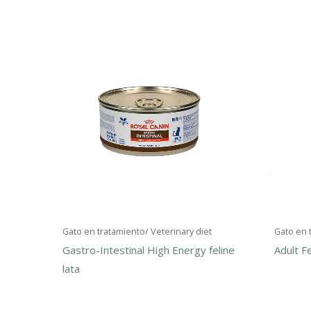
Gato en tratamiento/ Veterinary diet
Gato en 
Gastro-Intestinal High Energy feline
Adult Fe
lata