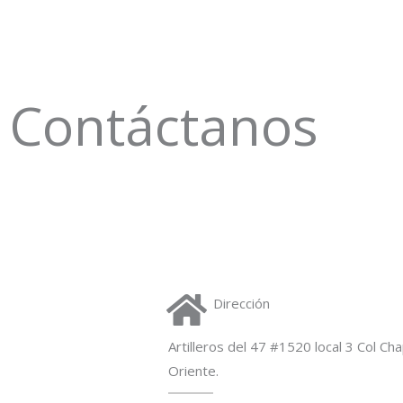
Contáctanos
Dirección
Artilleros del 47 #1520 local 3 Col Ch
Oriente.