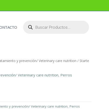
BÚSQUEDA
DE
PRODUCTOS
ONTACTO
atamiento y prevención/ Veterinary care nutrition
/ Starte
evención/ Veterinary care nutrition
,
Perros
iento y prevención/ Veterinary care nutrition
,
Perros