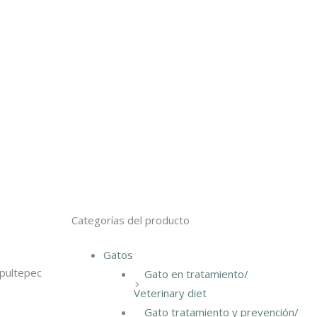
Categorías del producto
Gatos
apultepec
Gato en tratamiento/
Veterinary diet
Gato tratamiento y prevención/